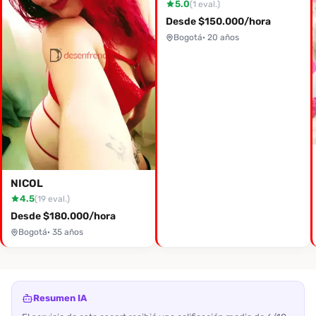
5.0
(1 eval.)
Desde $150.000/hora
Bogotá
· 20 años
NICOL
4.5
(19 eval.)
Desde $180.000/hora
Bogotá
· 35 años
Resumen IA