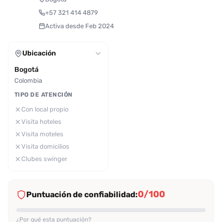
+57 321 414 4879
Activa desde Feb 2024
Ubicación
Bogotá
Colombia
TIPO DE ATENCIÓN
Con local propio
Visita hoteles
Visita moteles
Visita domicilios
Clubes swinger
0/100
Puntuación de confiabilidad:
¿Por qué esta puntuación?