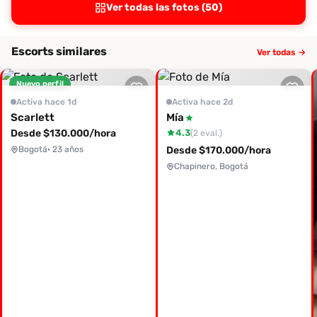
Ver todas las fotos (50)
Escorts similares
Ver todas →
Nuevo perfil
Activa hace 1d
Activa hace 2d
Scarlett
Mía
Desde $130.000/hora
4.3
(2 eval.)
Bogotá
· 23 años
Desde $170.000/hora
Chapinero, Bogotá