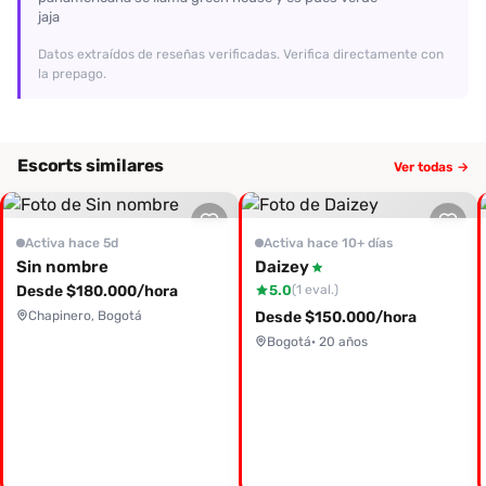
jaja
Datos extraídos de reseñas verificadas. Verifica directamente con
la prepago.
Escorts similares
Ver todas →
Activa hace 5d
Activa hace 10+ días
Sin nombre
Daizey
Desde $180.000/hora
5.0
(1 eval.)
Chapinero, Bogotá
Desde $150.000/hora
Bogotá
· 20 años