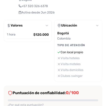
+57 320 326 6378
Activa desde Jun 2026
Valores
Ubicación
Bogotá
1 hora
$120.000
Colombia
TIPO DE ATENCIÓN
Con local propio
Visita hoteles
Visita moteles
Visita domicilios
Clubes swinger
0/100
Puntuación de confiabilidad:
¿Por qué esta puntuación?