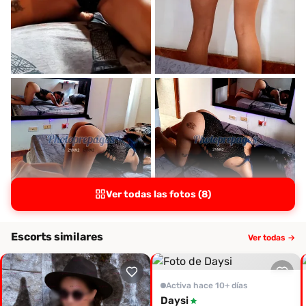
Ver todas las fotos (8)
Escorts similares
Ver todas →
Activa hace 10+ días
Daysi