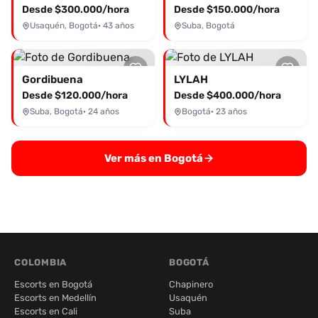
Desde $300.000/hora
Desde $150.000/hora
Usaquén, Bogotá
· 43 años
Suba, Bogotá
Gordibuena
LYLAH
Desde $120.000/hora
Desde $400.000/hora
Suba, Bogotá
· 24 años
Bogotá
· 23 años
Ver más en Bogotá
COLOMBIA
BOGOTÁ
Escorts en Bogotá
Chapinero
Escorts en Medellín
Usaquén
Escorts en Cali
Suba