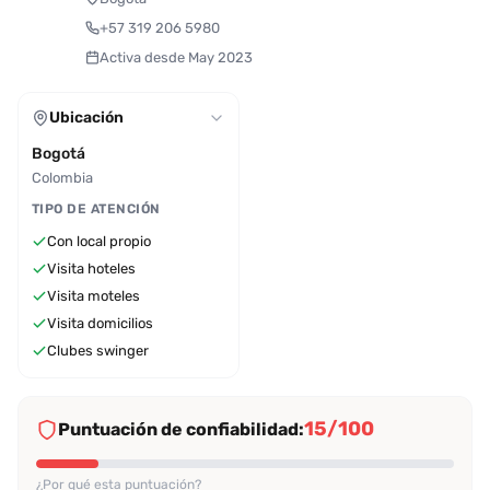
+57 319 206 5980
Activa desde May 2023
Ubicación
Bogotá
Colombia
TIPO DE ATENCIÓN
Con local propio
Visita hoteles
Visita moteles
Visita domicilios
Clubes swinger
15/100
Puntuación de confiabilidad:
¿Por qué esta puntuación?