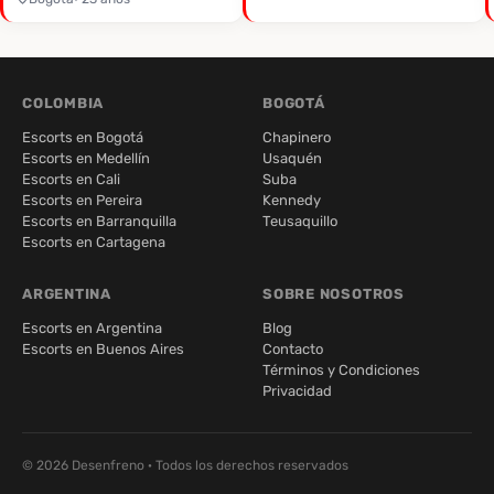
COLOMBIA
BOGOTÁ
Escorts en Bogotá
Chapinero
Escorts en Medellín
Usaquén
Escorts en Cali
Suba
Escorts en Pereira
Kennedy
Escorts en Barranquilla
Teusaquillo
Escorts en Cartagena
ARGENTINA
SOBRE NOSOTROS
Escorts en Argentina
Blog
Escorts en Buenos Aires
Contacto
Términos y Condiciones
Privacidad
© 2026 Desenfreno · Todos los derechos reservados