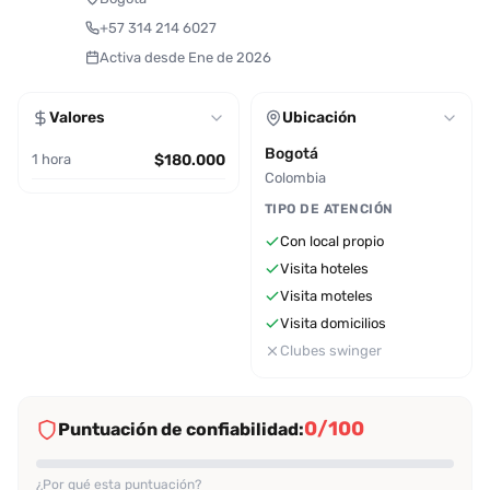
+57 314 214 6027
Activa desde Ene de 2026
Valores
Ubicación
Bogotá
1 hora
$180.000
Colombia
TIPO DE ATENCIÓN
Con local propio
Visita hoteles
Visita moteles
Visita domicilios
Clubes swinger
0/100
Puntuación de confiabilidad:
¿Por qué esta puntuación?