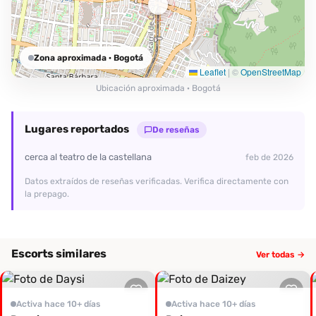
Zona aproximada
· Bogotá
Leaflet
|
©
OpenStreetMap
Ubicación aproximada · Bogotá
Lugares reportados
De reseñas
cerca al teatro de la castellana
feb de 2026
Datos extraídos de reseñas verificadas. Verifica directamente con
la prepago.
Escorts similares
Ver todas →
Activa hace 10+ días
Activa hace 10+ días