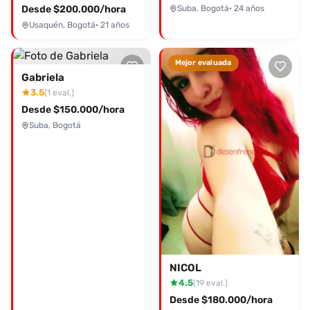
Desde $200.000/hora
Suba, Bogotá
· 24 años
Usaquén, Bogotá
· 21 años
Mejor evaluada
Gabriela
3.5
(1 eval.)
Desde $150.000/hora
Suba, Bogotá
NICOL
4.5
(19 eval.)
Desde $180.000/hora