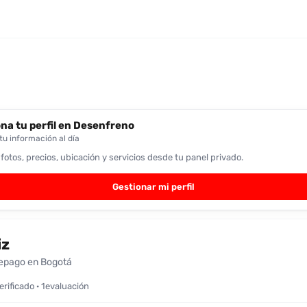
na tu perfil en Desenfreno
u información al día
 fotos, precios, ubicación y servicios desde tu panel privado.
Gestionar mi perfil
iz
epago en Bogotá
verificado · 1evaluación