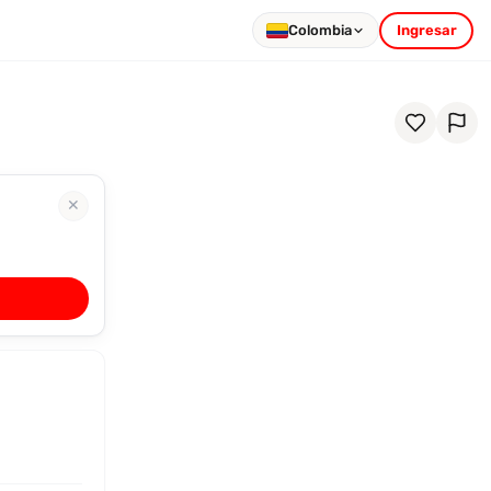
Colombia
Ingresar
✕