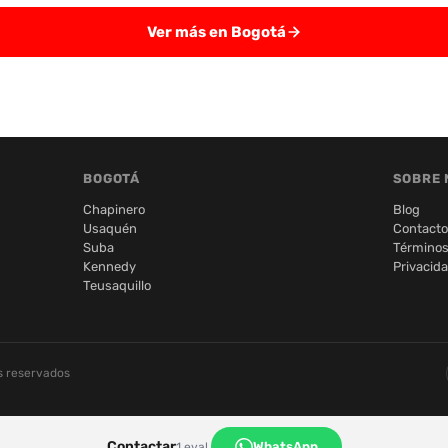
Ver más en Bogotá
BOGOTÁ
SOBRE 
Chapinero
Blog
Usaquén
Contacto
Suba
Términos
Kennedy
Privacid
Teusaquillo
s reservados
Contactar
WhatsApp
1 eval.