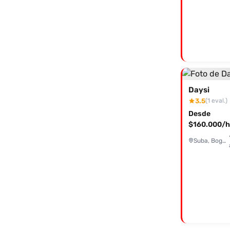
Daysi
3.5
(1 eval.)
Desde
$160.000/h
Suba, Bogotá