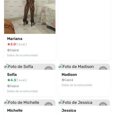
Mariana
2.0
(1 eval.)
Cajicá
Datos de la comunidad
Sofía
Madison
4.3
Cajicá
(1 eval.)
Datos de la comunidad
Cajicá
Datos de la comunidad
Michelle
Jessica