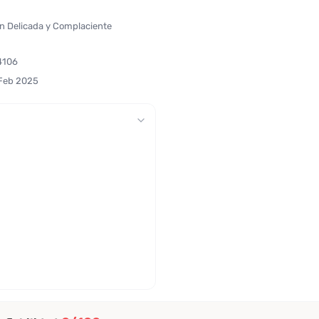
ón Delicada y Complaciente
4106
 Feb 2025