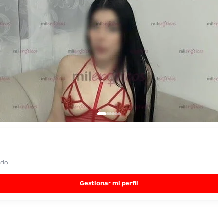
ado.
Gestionar mi perfil