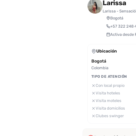
Larissa
Larissa - Sensaci
Bogotá
+57 322 248 
Activa desde
Ubicación
Bogotá
Colombia
TIPO DE ATENCIÓN
Con local propio
Visita hoteles
Visita moteles
Visita domicilios
Clubes swinger