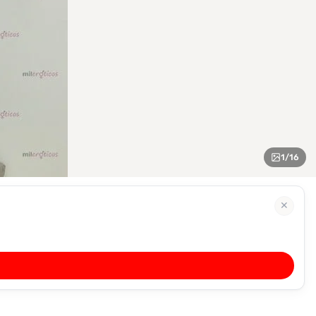
1
/
16
✕