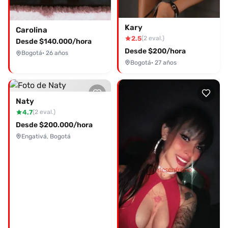
Kary
Carolina
2.5
(2 eval.)
Desde $140.000/hora
Desde $200/hora
Bogotá
· 26 años
Bogotá
· 27 años
Naty
4.7
(2 eval.)
Desde $200.000/hora
Engativá, Bogotá