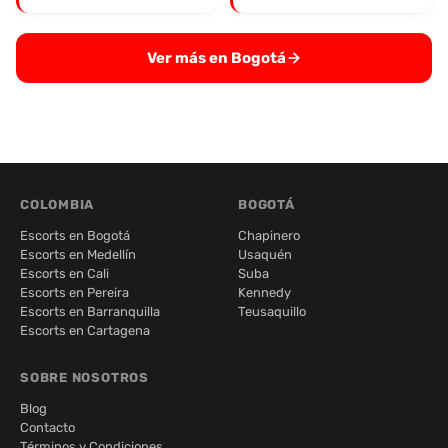
Ver más en Bogotá
COLOMBIA
BOGOTÁ
Escorts en Bogotá
Chapinero
Escorts en Medellín
Usaquén
Escorts en Cali
Suba
Escorts en Pereira
Kennedy
Escorts en Barranquilla
Teusaquillo
Escorts en Cartagena
SOBRE NOSOTROS
Blog
Contacto
Términos y Condiciones