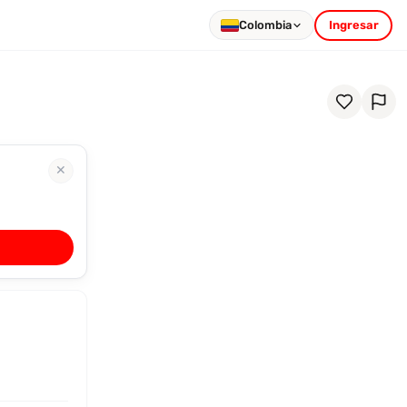
Colombia
Ingresar
✕