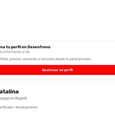
na tu perfil en Desenfreno
u información al día
 fotos, precios, ubicación y servicios desde tu panel privado.
Gestionar mi perfil
atalina
epago en Bogotá
verificado · 4evaluaciones