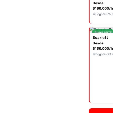
Desde
$180.000/h
Bogotá
· 35 
Nuevo perfil
Scarlett
Desde
$130.000/h
Bogotá
· 23 