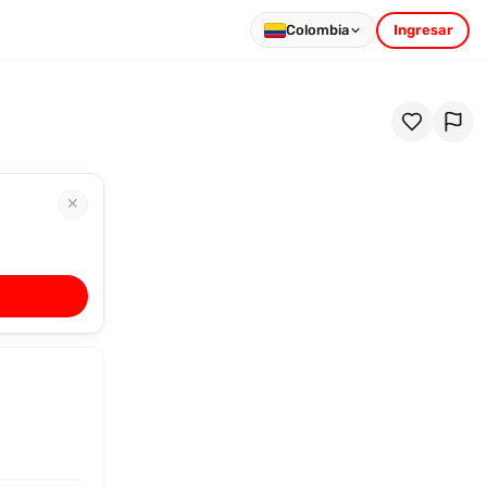
Colombia
Ingresar
✕