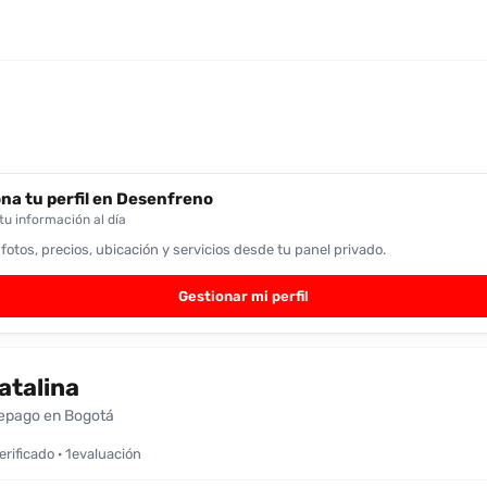
na tu perfil en Desenfreno
u información al día
 fotos, precios, ubicación y servicios desde tu panel privado.
Gestionar mi perfil
atalina
epago en Bogotá
verificado · 1evaluación