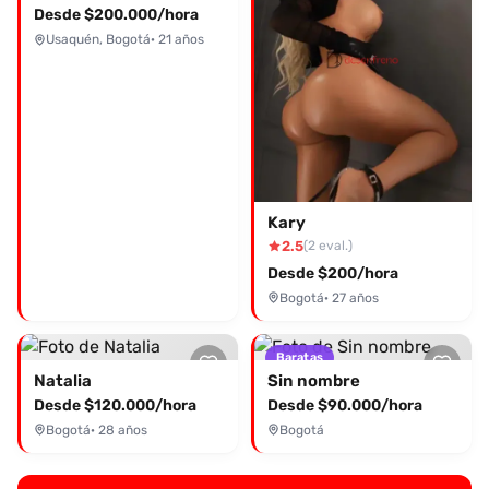
Desde $200.000/hora
Usaquén, Bogotá
· 21 años
Kary
2.5
(2 eval.)
Desde $200/hora
Bogotá
· 27 años
Baratas
Natalia
Sin nombre
Desde $120.000/hora
Desde $90.000/hora
Bogotá
· 28 años
Bogotá