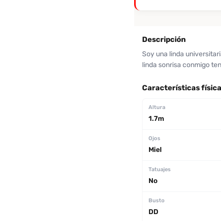
Descripción
Soy una linda universitar
linda sonrisa conmigo te
Características físic
Altura
1.7m
Ojos
Miel
Tatuajes
No
Busto
DD