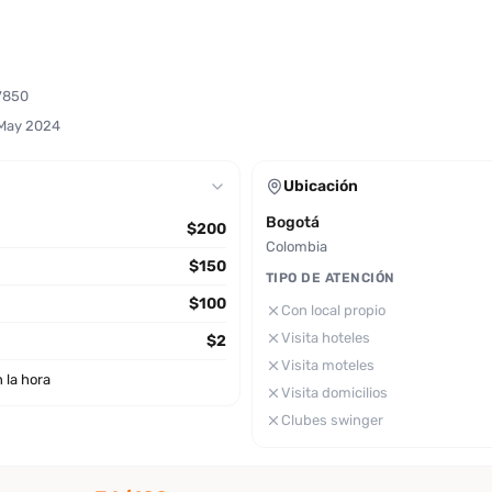
7850
 May 2024
Ubicación
Bogotá
$200
Colombia
$150
TIPO DE ATENCIÓN
$100
Con local propio
Visita hoteles
$2
Visita moteles
 la hora
Visita domicilios
Clubes swinger