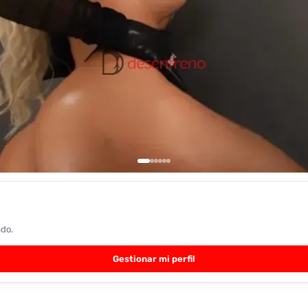
ado.
Gestionar mi perfil