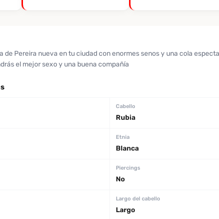
ia de Pereira nueva en tu ciudad con enormes senos y una cola espectac
ndrás el mejor sexo y una buena compañía
as
Cabello
Rubia
Etnia
Blanca
Piercings
No
Largo del cabello
Largo