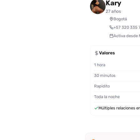
Kary
27 años
Bogotá
+57 320 335 
Activa desde
Valores
1 hora
30 minutos
Rapidito
Toda la noche
Múltiples relaciones en