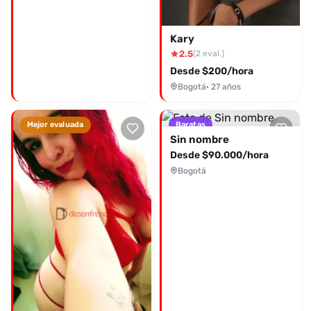
Kary
2.5
(2 eval.)
Desde $200/hora
Bogotá
· 27 años
Mejor evaluada
Baratas
Sin nombre
Desde $90.000/hora
Bogotá