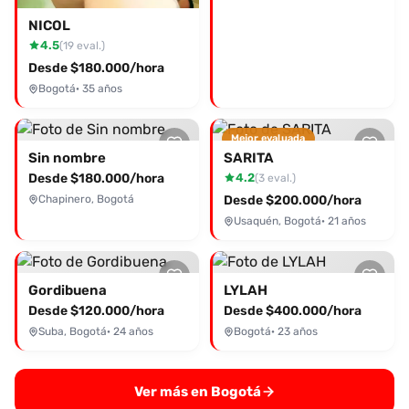
NICOL
4.5
(19 eval.)
Desde $180.000/hora
Bogotá
· 35 años
Mejor evaluada
Sin nombre
SARITA
Desde $180.000/hora
4.2
(3 eval.)
Chapinero, Bogotá
Desde $200.000/hora
Usaquén, Bogotá
· 21 años
Gordibuena
LYLAH
Desde $120.000/hora
Desde $400.000/hora
Suba, Bogotá
· 24 años
Bogotá
· 23 años
Ver más en Bogotá