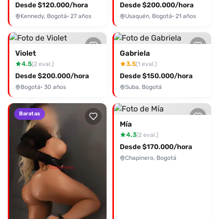
ahora mismo a través de Desenfreno.co.
Desde $120.000/hora
Desde $200.000/hora
Kennedy, Bogotá
· 27 años
Usaquén, Bogotá
· 21 años
Violet
Gabriela
4.5
3.5
(2 eval.)
(1 eval.)
Desde $200.000/hora
Desde $150.000/hora
Bogotá
· 30 años
Suba, Bogotá
Baratas
Mía
4.3
(2 eval.)
Desde $170.000/hora
Chapinero, Bogotá