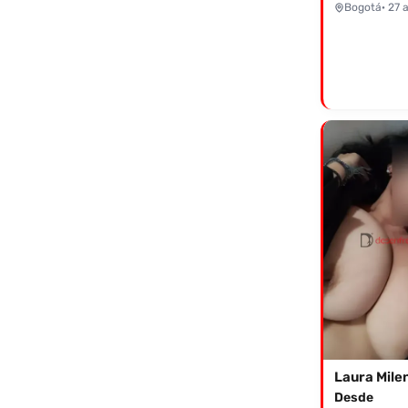
Bogotá
· 27 
Laura Mile
Desde