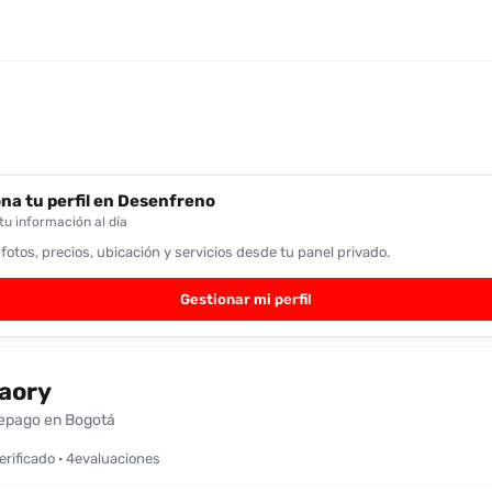
na tu perfil en Desenfreno
u información al día
 fotos, precios, ubicación y servicios desde tu panel privado.
Gestionar mi perfil
aory
epago en Bogotá
verificado · 4evaluaciones