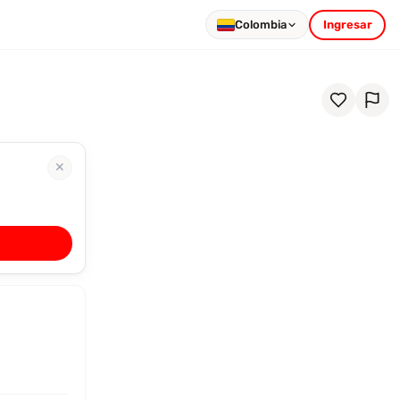
Colombia
Ingresar
✕