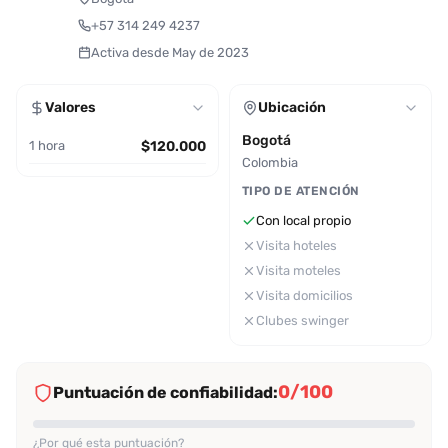
+57 314 249 4237
Activa desde May de 2023
Valores
Ubicación
Bogotá
1 hora
$120.000
Colombia
TIPO DE ATENCIÓN
Con local propio
Visita hoteles
Visita moteles
Visita domicilios
Clubes swinger
0/100
Puntuación de confiabilidad:
¿Por qué esta puntuación?