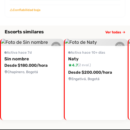
△
Confiabilidad baja
Escorts similares
Ver todas →
Activa hace 7d
Activa hace 10+ días
Sin nombre
Naty
Desde $180.000/hora
4.7
(2 eval.)
Chapinero, Bogotá
Desde $200.000/hora
Engativá, Bogotá