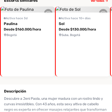
Escorts similares
Ver todas →
Activa hace 3d
Activa hace 10+ días
Paulina
Sol
Desde $160.000/hora
Desde $130.000/hora
Bogotá
Suba, Bogotá
Descripción
Descubre a Jeni Paola, una mujer madura con un rostro lindo y
curvas irresistibles. Con 43 años, esta sexy altiva de cabello
negro es experta en ofrecer masajes relajantes que transforman