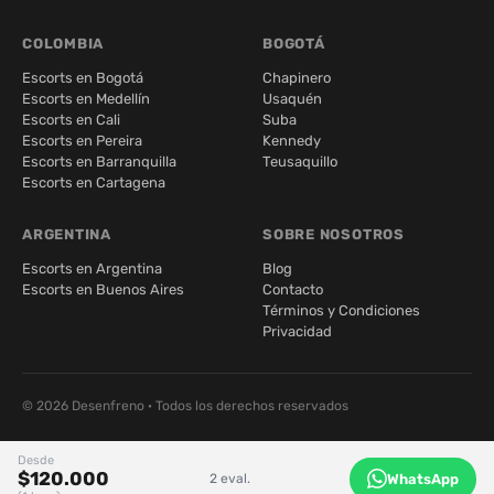
COLOMBIA
BOGOTÁ
Escorts en Bogotá
Chapinero
Escorts en Medellín
Usaquén
Escorts en Cali
Suba
Escorts en Pereira
Kennedy
Escorts en Barranquilla
Teusaquillo
Escorts en Cartagena
ARGENTINA
SOBRE NOSOTROS
Escorts en Argentina
Blog
Escorts en Buenos Aires
Contacto
Términos y Condiciones
Privacidad
© 2026 Desenfreno · Todos los derechos reservados
Desde
$120.000
WhatsApp
2 eval.