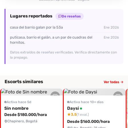
Lugares reportados
De reseñas
casa del barrio galan por la 53a
Ene 2026
puticasa, barrio el galán, a un par de cuadras del
Ene 2026
hornitos.
Datos extraídos de reseñas verificadas. Verifica directamente con
la prepago.
Escorts similares
Ver todas →
Activa hace 5d
Activa hace 10+ días
Sin nombre
Daysi
Desde $180.000/hora
3.5
(1 eval.)
Chapinero, Bogotá
Desde $160.000/hora