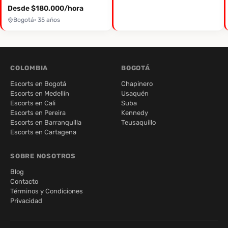
Desde $180.000/hora
Bogotá
· 35 años
COLOMBIA
BOGOTÁ
Escorts en Bogotá
Chapinero
Escorts en Medellín
Usaquén
Escorts en Cali
Suba
Escorts en Pereira
Kennedy
Escorts en Barranquilla
Teusaquillo
Escorts en Cartagena
SOBRE NOSOTROS
Blog
Contacto
Términos y Condiciones
Privacidad