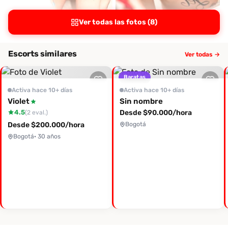
Ver todas las fotos (8)
Escorts similares
Ver todas →
Baratas
Activa hace 10+ días
Activa hace 10+ días
Violet
Sin nombre
4.5
Desde $90.000/hora
(2 eval.)
Desde $200.000/hora
Bogotá
Bogotá
· 30 años