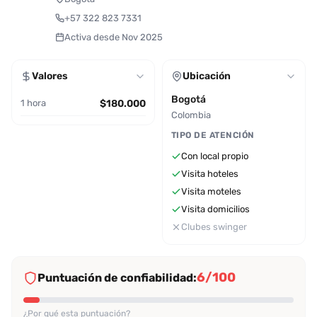
+57 322 823 7331
Activa desde Nov 2025
Valores
Ubicación
Bogotá
1 hora
$180.000
Colombia
TIPO DE ATENCIÓN
Con local propio
Visita hoteles
Visita moteles
Visita domicilios
Clubes swinger
6/100
Puntuación de confiabilidad:
¿Por qué esta puntuación?