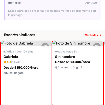
domicilio
Abr 2026
Datos extraídos de reseñas verificadas. Verifica directamente con
la prepago.
Escorts similares
Ver todas →
Activa hace 10+ días
Activa hace 5d
Gabriela
Sin nombre
3.5
Desde $180.000/hora
(1 eval.)
Desde $150.000/hora
Chapinero, Bogotá
Suba, Bogotá