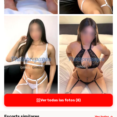
Ver todas las fotos (8)
Escorts similares
Ver todas →