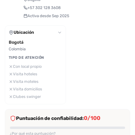
+57 302 128 3608
Activa desde Sep 2025
Ubicación
Bogotá
Colombia
TIPO DE ATENCIÓN
Con local propio
Visita hoteles
Visita moteles
Visita domicilios
Clubes swinger
0/100
Puntuación de confiabilidad:
¿Por qué esta puntuación?