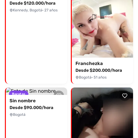
Desde $120.000/hora
Kennedy, Bogotá
· 27 años
Franchezka
Desde $200.000/hora
Bogotá
· 51 años
Baratas
Sin nombre
Desde $90.000/hora
Bogotá