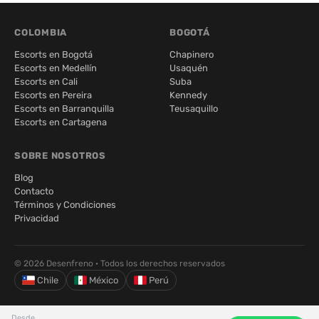
COLOMBIA
BOGOTÁ
Escorts en Bogotá
Chapinero
Escorts en Medellín
Usaquén
Escorts en Cali
Suba
Escorts en Pereira
Kennedy
Escorts en Barranquilla
Teusaquillo
Escorts en Cartagena
SOBRE NOSOTROS
Blog
Contacto
Términos y Condiciones
Privacidad
© 2026 Desenfreno · Todos los derechos reservados
Chile
México
Perú
Desde