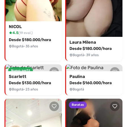
NICOL
4.5
(19 eval.)
Desde $180.000/hora
Laura Milena
Bogotá
· 35 años
Desde $180.000/hora
Bogotá
· 39 años
Nuevo perfil
Scarlett
Paulina
Desde $130.000/hora
Desde $160.000/hora
Bogotá
· 23 años
Bogotá
Baratas