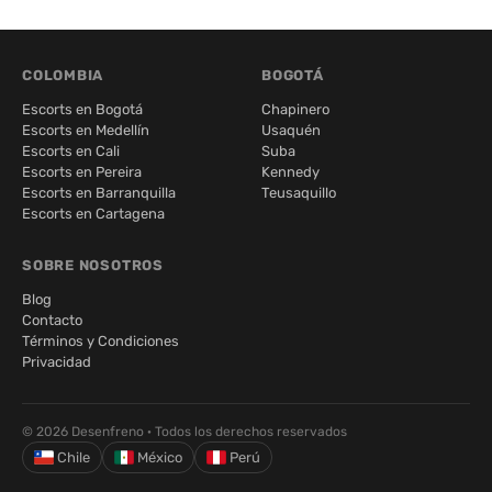
COLOMBIA
BOGOTÁ
Escorts en Bogotá
Chapinero
Escorts en Medellín
Usaquén
Escorts en Cali
Suba
Escorts en Pereira
Kennedy
Escorts en Barranquilla
Teusaquillo
Escorts en Cartagena
SOBRE NOSOTROS
Blog
Contacto
Términos y Condiciones
Privacidad
© 2026 Desenfreno · Todos los derechos reservados
Chile
México
Perú