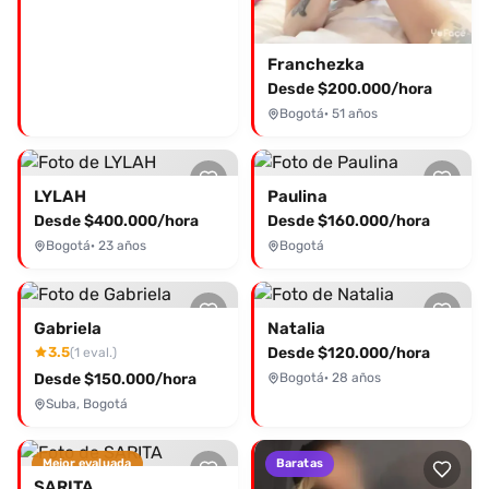
Franchezka
Desde $200.000/hora
Bogotá
· 51 años
LYLAH
Paulina
Desde $400.000/hora
Desde $160.000/hora
Bogotá
· 23 años
Bogotá
Gabriela
Natalia
3.5
Desde $120.000/hora
(1 eval.)
Desde $150.000/hora
Bogotá
· 28 años
Suba, Bogotá
Mejor evaluada
Baratas
SARITA