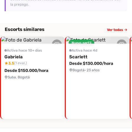
la prepago.
Escorts similares
Ver todas →
Nuevo perfil
Activa hace 10+ días
Activa hace 4d
Gabriela
Scarlett
3.5
Desde $130.000/hora
(1 eval.)
Desde $150.000/hora
Bogotá
· 23 años
Suba, Bogotá