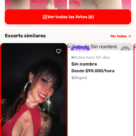
Ver todas las fotos (6)
Escorts similares
Ver todas →
Baratas
Activa hace 10+ días
Sin nombre
Desde $90.000/hora
Bogotá