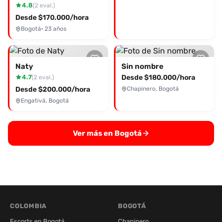
4.8
(2 eval.)
Desde $170.000/hora
Bogotá
· 23 años
Naty
Sin nombre
4.7
Desde $180.000/hora
(2 eval.)
Desde $200.000/hora
Chapinero, Bogotá
Engativá, Bogotá
Ver más en Bogotá
COLOMBIA
BOGOTÁ
Escorts en Bogotá
Chapinero