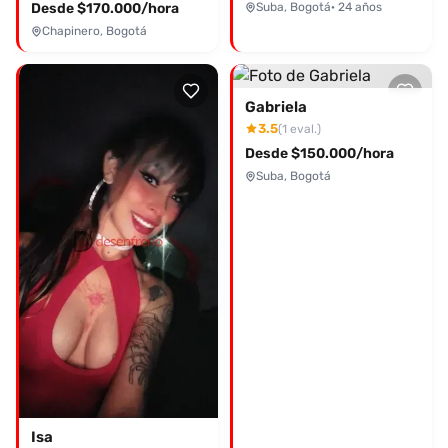
Desde $170.000/hora
Suba, Bogotá
· 24 años
Chapinero, Bogotá
Gabriela
3.5
(1 eval.)
Desde $150.000/hora
Suba, Bogotá
Isa