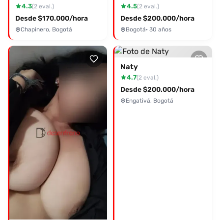
4.3
4.5
(2 eval.)
(2 eval.)
Desde $170.000/hora
Desde $200.000/hora
Chapinero, Bogotá
Bogotá
· 30 años
Naty
4.7
(2 eval.)
Desde $200.000/hora
Engativá, Bogotá