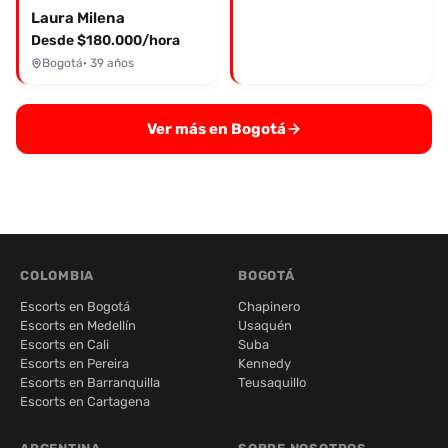
Laura Milena
Desde $180.000/hora
Bogotá
· 39 años
Ver más en Bogotá
COLOMBIA
BOGOTÁ
Escorts en Bogotá
Chapinero
Escorts en Medellín
Usaquén
Escorts en Cali
Suba
Escorts en Pereira
Kennedy
Escorts en Barranquilla
Teusaquillo
Escorts en Cartagena