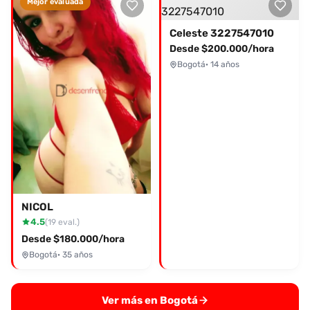
Mejor evaluada
Celeste 3227547010
Desde $200.000/hora
Bogotá
· 14 años
NICOL
4.5
(19 eval.)
Desde $180.000/hora
Bogotá
· 35 años
Ver más en Bogotá