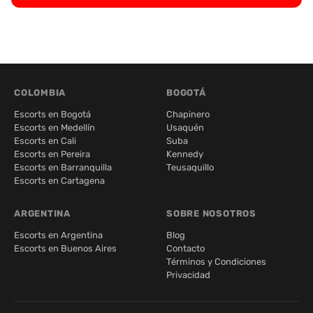
COLOMBIA
BOGOTÁ
Escorts en Bogotá
Chapinero
Escorts en Medellín
Usaquén
Escorts en Cali
Suba
Escorts en Pereira
Kennedy
Escorts en Barranquilla
Teusaquillo
Escorts en Cartagena
ARGENTINA
SOBRE NOSOTROS
Escorts en Argentina
Blog
Escorts en Buenos Aires
Contacto
Términos y Condiciones
Privacidad