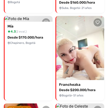
Bogotá
Desde $160.000/hora
Suba, Bogotá
· 21 años
Mía
4.3
(2 eval.)
Desde $170.000/hora
Chapinero, Bogotá
Franchezka
Desde $200.000/hora
Bogotá
· 51 años