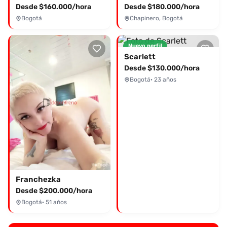
Desde $160.000/hora
Desde $180.000/hora
Bogotá
Chapinero, Bogotá
Nuevo perfil
Scarlett
Desde $130.000/hora
Bogotá
· 23 años
Franchezka
Desde $200.000/hora
Bogotá
· 51 años