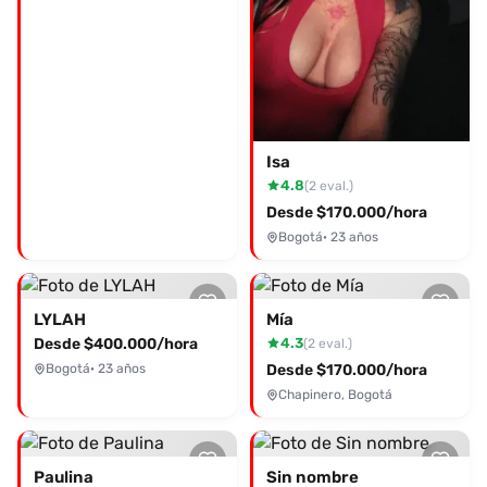
Isa
4.8
(2 eval.)
Desde $170.000/hora
Bogotá
· 23 años
LYLAH
Mía
Desde $400.000/hora
4.3
(2 eval.)
Bogotá
· 23 años
Desde $170.000/hora
Chapinero, Bogotá
Paulina
Sin nombre