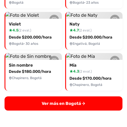
Bogotá
Bogotá
· 23 años
Violet
Naty
4.5
4.7
(2 eval.)
(2 eval.)
Desde $200.000/hora
Desde $200.000/hora
Bogotá
· 30 años
Engativá, Bogotá
Sin nombre
Mía
Desde $180.000/hora
4.3
(2 eval.)
Chapinero, Bogotá
Desde $170.000/hora
Chapinero, Bogotá
Ver más en Bogotá