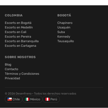
COLOMBIA
BOGOTÁ
Escorts en Bogotá
Chapinero
Escorts en Medellín
Usaquén
Escorts en Cali
Suba
Escorts en Pereira
Kennedy
Escorts en Barranquilla
Teusaquillo
Escorts en Cartagena
SOBRE NOSOTROS
Blog
Contacto
Términos y Condiciones
Privacidad
© 2026 Desenfreno · Todos los derechos reservados
Chile
México
Perú