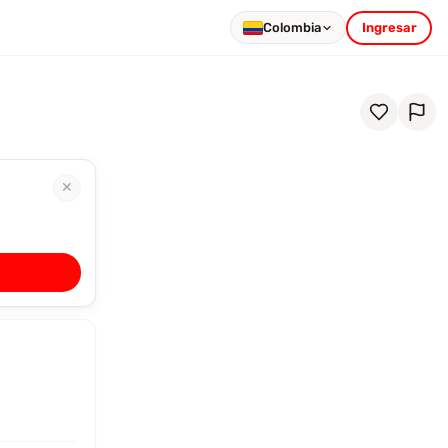
Colombia
Ingresar
✕