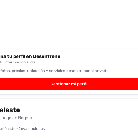
na tu perfil en Desenfreno
u información al día
 fotos, precios, ubicación y servicios desde tu panel privado.
Gestionar mi perfil
eleste
epago en Bogotá
verificado · 2evaluaciones