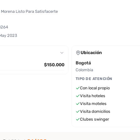
 Morena Listo Para Satisfacerte
8264
 May 2023
Ubicación
Bogotá
$150.000
Colombia
TIPO DE ATENCIÓN
Con local propio
Visita hoteles
Visita moteles
Visita domicilios
Clubes swinger