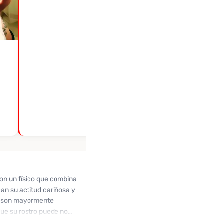
Con un físico que combina
an su actitud cariñosa y
ñas son mayormente
que su rostro puede no