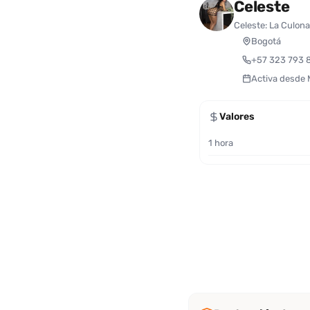
Celeste
Celeste: La Culona
Bogotá
+57 323 793 
Activa desde
Valores
1 hora