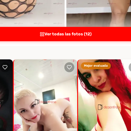
Ver todas las fotos (12)
Mejor evaluada