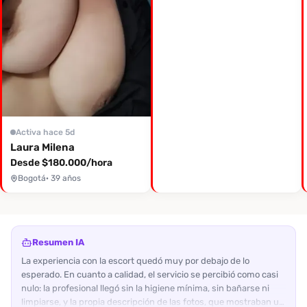
Activa hace 5d
Laura Milena
Desde $180.000/hora
Bogotá
· 39 años
Resumen IA
La experiencia con la escort quedó muy por debajo de lo
esperado. En cuanto a calidad, el servicio se percibió como casi
nulo: la profesional llegó sin la higiene mínima, sin bañarse ni
limpiarse, y la propia descripción de las fotos, que mostraban un