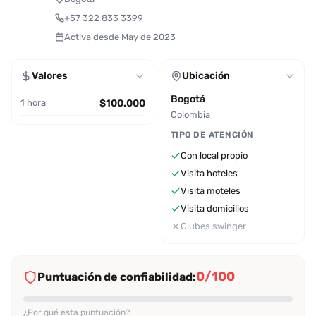
+57 322 833 3399
Activa desde May de 2023
Valores
Ubicación
Bogotá
1 hora
$100.000
Colombia
TIPO DE ATENCIÓN
Con local propio
Visita hoteles
Visita moteles
Visita domicilios
Clubes swinger
0/100
Puntuación de confiabilidad:
¿Por qué esta puntuación?