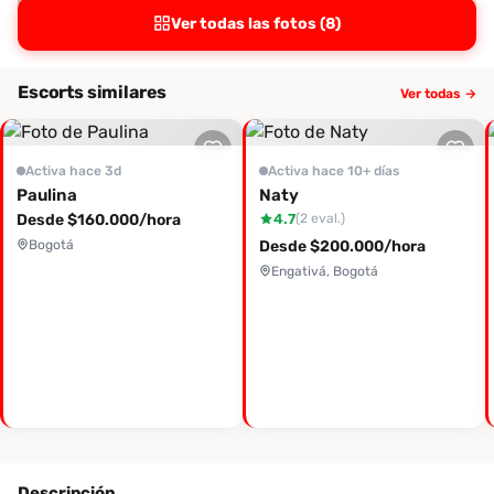
Ver todas las fotos (8)
Escorts similares
Ver todas →
Activa hace 3d
Activa hace 10+ días
Paulina
Naty
Desde $160.000/hora
4.7
(2 eval.)
Bogotá
Desde $200.000/hora
Engativá, Bogotá
Descripción