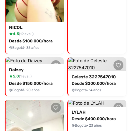
NICOL
4.5
(19 eval.)
Desde $180.000/hora
Bogotá
· 35 años
Daizey
5.0
(1 eval.)
Celeste 3227547010
Desde $150.000/hora
Desde $200.000/hora
Bogotá
· 20 años
Bogotá
· 14 años
LYLAH
Desde $400.000/hora
Bogotá
· 23 años