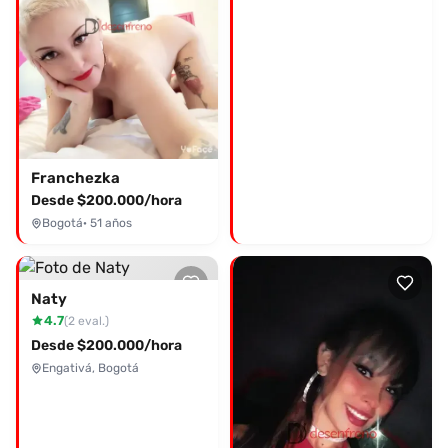
Franchezka
Desde $200.000/hora
Bogotá
· 51 años
Naty
4.7
(2 eval.)
Desde $200.000/hora
Engativá, Bogotá