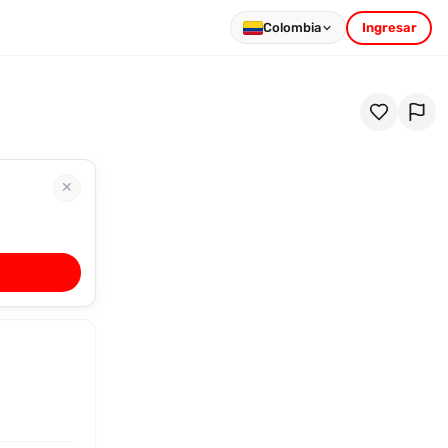
Colombia
Ingresar
✕