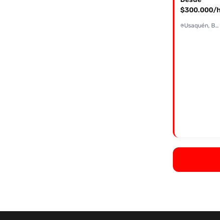
$300.000/h
Usaquén, Bogotá