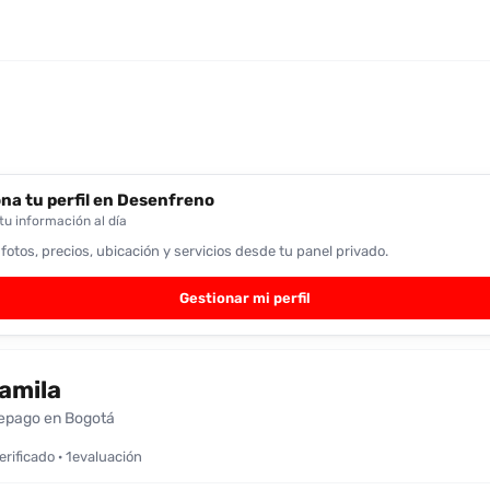
na tu perfil en Desenfreno
u información al día
 fotos, precios, ubicación y servicios desde tu panel privado.
Gestionar mi perfil
amila
epago en Bogotá
verificado · 1evaluación