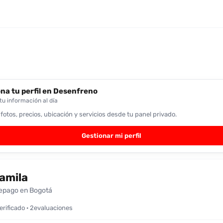
na tu perfil en Desenfreno
u información al día
 fotos, precios, ubicación y servicios desde tu panel privado.
Gestionar mi perfil
amila
epago en Bogotá
verificado · 2evaluaciones