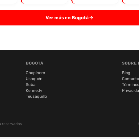
Ver más en Bogotá
BOGOTÁ
SOBRE 
Chapinero
Blog
Usaquén
Contacto
Suba
Términos
Kennedy
Privacid
Teusaquillo
s reservados