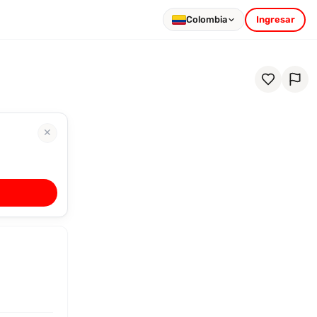
Colombia
Ingresar
✕