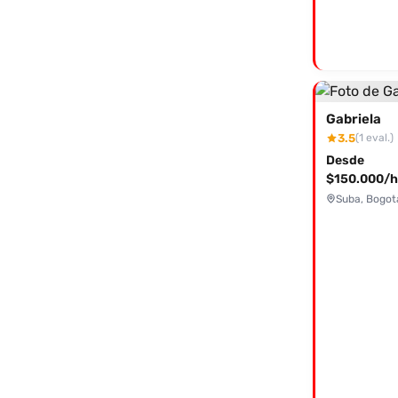
Gabriela
3.5
(1 eval.)
Desde
$150.000/h
Suba, Bogot