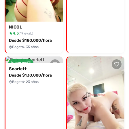
NICOL
4.5
(19 eval.)
Desde $180.000/hora
Bogotá
· 35 años
Nuevo perfil
Scarlett
Desde $130.000/hora
Bogotá
· 23 años