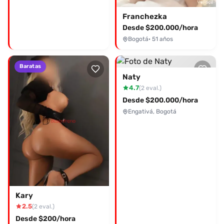
Franchezka
Desde $200.000/hora
Bogotá
· 51 años
Baratas
Naty
4.7
(2 eval.)
Desde $200.000/hora
Engativá, Bogotá
Kary
2.5
(2 eval.)
Desde $200/hora