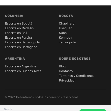
COLOMBIA
BOGOTÁ
Escorts en Bogotá
Chapinero
Escorts en Medellín
Usaquén
Escorts en Cali
Suba
Escorts en Pereira
Kennedy
Escorts en Barranquilla
Teusaquillo
Escorts en Cartagena
ARGENTINA
SOBRE NOSOTROS
Escorts en Argentina
Blog
Escorts en Buenos Aires
Contacto
Términos y Condiciones
Privacidad
© 2026 Desenfreno · Todos los derechos reservados
Desde