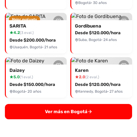
Bogotá
· 30 años
Mejor evaluada
SARITA
Gordibuena
4.2
Desde $120.000/hora
(3 eval.)
Desde $200.000/hora
Suba, Bogotá
· 24 años
Usaquén, Bogotá
· 21 años
Daizey
Karen
5.0
2.0
(1 eval.)
(2 eval.)
Desde $150.000/hora
Desde $120.000/hora
Bogotá
· 20 años
Kennedy, Bogotá
· 27 años
Ver más en Bogotá