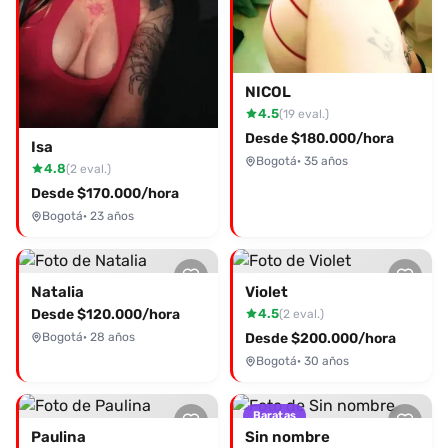
NICOL
4.5
(19 eval.)
Desde $180.000/hora
Isa
Bogotá
· 35 años
4.8
(2 eval.)
Desde $170.000/hora
Bogotá
· 23 años
Natalia
Violet
Desde $120.000/hora
4.5
(2 eval.)
Bogotá
· 28 años
Desde $200.000/hora
Bogotá
· 30 años
Baratas
Paulina
Sin nombre