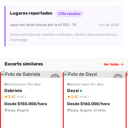
Lugares reportados
De reseñas
casa con otras chicas por la cll 150 - 13
oct de 2024
Datos extraídos de reseñas verificadas. Verifica directamente con
la prepago.
Escorts similares
Ver todas →
Activa hace 10+ días
Activa hace 10+ días
Gabriela
Daysi
3.5
3.5
(1 eval.)
(1 eval.)
Desde $150.000/hora
Desde $160.000/hora
Suba, Bogotá
Suba, Bogotá
· 21 años