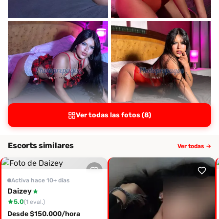
Ver todas las fotos (8)
Escorts similares
Ver todas →
Activa hace 10+ días
Daizey
5.0
(1 eval.)
Desde $150.000/hora