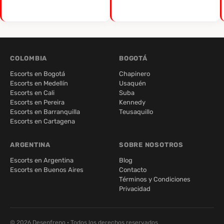
COLOMBIA
BOGOTÁ
Escorts en Bogotá
Chapinero
Escorts en Medellín
Usaquén
Escorts en Cali
Suba
Escorts en Pereira
Kennedy
Escorts en Barranquilla
Teusaquillo
Escorts en Cartagena
ARGENTINA
SOBRE NOSOTROS
Escorts en Argentina
Blog
Escorts en Buenos Aires
Contacto
Términos y Condiciones
Privacidad
© 2026 Desenfreno · Todos los derechos reservados