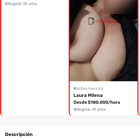
Bogotá
· 20 años
Activa hace 6d
Laura Milena
Desde $180.000/hora
Bogotá
· 39 años
Descripción