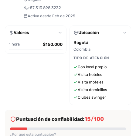
+57 313 898 3232
Activa desde Feb de 2025
Valores
Ubicación
Bogotá
1 hora
$150.000
Colombia
TIPO DE ATENCIÓN
Con local propio
Visita hoteles
Visita moteles
Visita domicilios
Clubes swinger
15/100
Puntuación de confiabilidad:
¿Por qué esta puntuación?