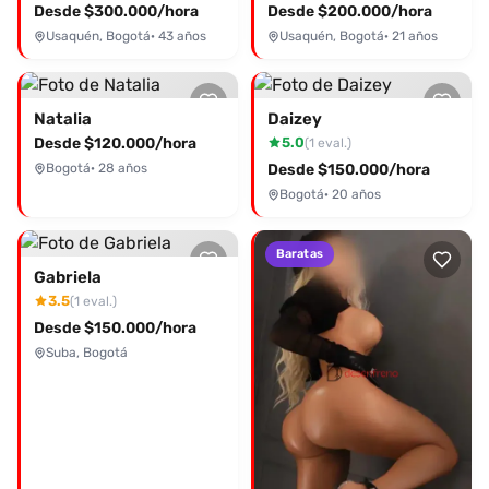
Desde $300.000/hora
Desde $200.000/hora
Usaquén, Bogotá
· 43 años
Usaquén, Bogotá
· 21 años
Natalia
Daizey
Desde $120.000/hora
5.0
(1 eval.)
Bogotá
· 28 años
Desde $150.000/hora
Bogotá
· 20 años
Baratas
Gabriela
3.5
(1 eval.)
Desde $150.000/hora
Suba, Bogotá