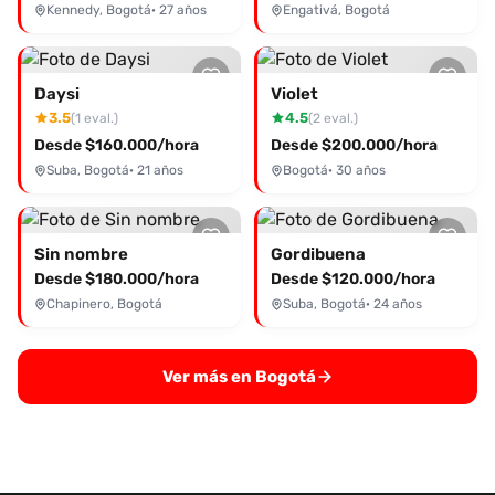
Kennedy, Bogotá
· 27 años
Engativá, Bogotá
Daysi
Violet
3.5
4.5
(1 eval.)
(2 eval.)
Desde $160.000/hora
Desde $200.000/hora
Suba, Bogotá
· 21 años
Bogotá
· 30 años
Sin nombre
Gordibuena
Desde $180.000/hora
Desde $120.000/hora
Chapinero, Bogotá
Suba, Bogotá
· 24 años
Ver más en Bogotá