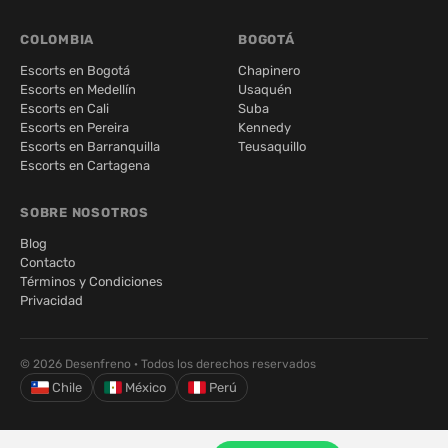
COLOMBIA
BOGOTÁ
Escorts en Bogotá
Chapinero
Escorts en Medellín
Usaquén
Escorts en Cali
Suba
Escorts en Pereira
Kennedy
Escorts en Barranquilla
Teusaquillo
Escorts en Cartagena
SOBRE NOSOTROS
Blog
Contacto
Términos y Condiciones
Privacidad
© 2026 Desenfreno · Todos los derechos reservados
Chile
México
Perú