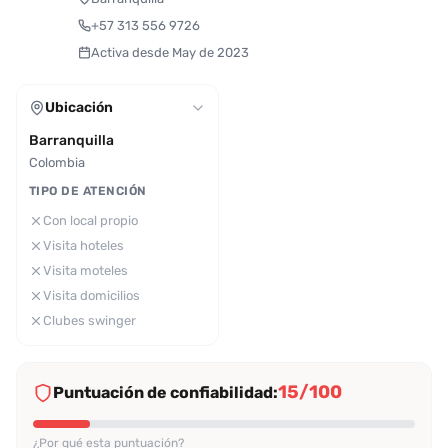
+57 313 556 9726
Activa desde May de 2023
Ubicación
Barranquilla
Colombia
TIPO DE ATENCIÓN
Con local propio
Visita hoteles
Visita moteles
Visita domicilios
Clubes swinger
15/100
Puntuación de confiabilidad:
¿Por qué esta puntuación?