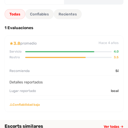
límites claros.
Todas
Confiables
Recientes
1 Evaluaciones
3.8
Hace 4 años
promedio
Servicio
4.0
Rostro
3.5
Recomienda
Sí
Detalles reportados
Lugar reportado
local
△
Confiabilidad baja
Escorts similares
Ver todas →