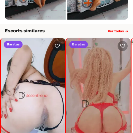
Escorts similares
Ver todas →
Baratas
Baratas