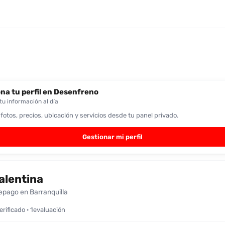
na tu perfil en Desenfreno
u información al día
 fotos, precios, ubicación y servicios desde tu panel privado.
Gestionar mi perfil
alentina
epago en Barranquilla
verificado · 1evaluación