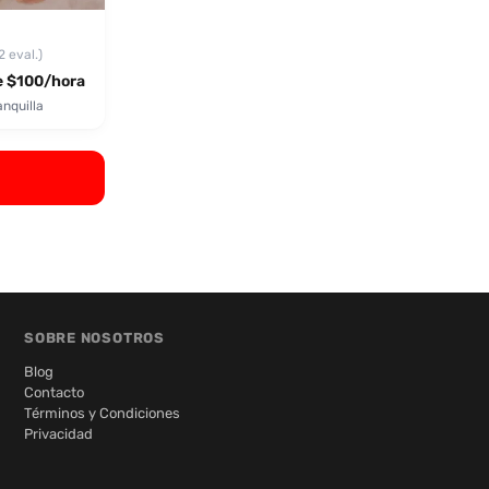
2 eval.)
 $100/hora
nquilla
SOBRE NOSOTROS
Blog
Contacto
Términos y Condiciones
Privacidad