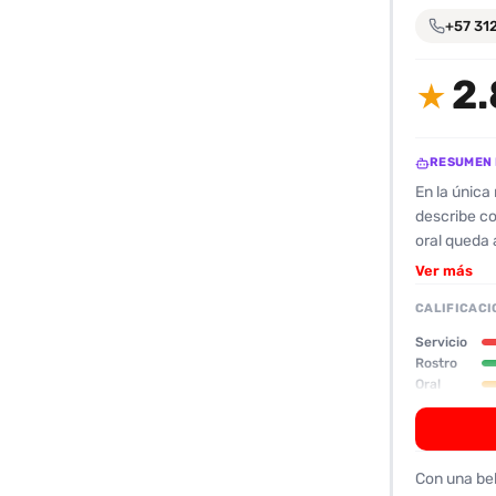
encontrarlas
+57 31
fácilmente.
2.
★
Entendido
RESUMEN 
En la única
describe co
oral queda 
cumplió exp
Ver más
siempre pen
CALIFICACI
decepción. 
insuficient
Servicio
de pacienci
Rostro
Oral
la actitud 
poco satisfa
una relació
una experie
Con una be