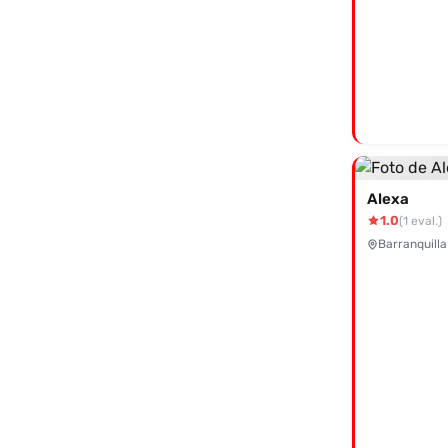
Alexa
1.0
(1 eval.)
Barranquilla