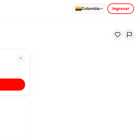
Colombia
Ingresar
✕