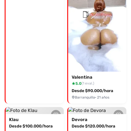
Valentina
5.0
(1 eval.)
Desde $90.000/hora
Barranquilla
· 21 años
Klau
Devora
Desde $100.000/hora
Desde $120.000/hora