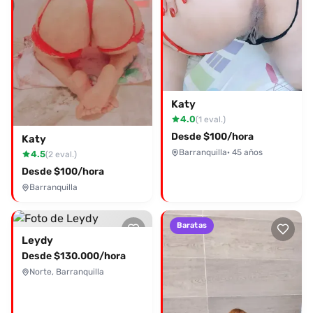
Katy
4.0
(1 eval.)
Desde $100/hora
Katy
Barranquilla
· 45 años
4.5
(2 eval.)
Desde $100/hora
Barranquilla
Baratas
Leydy
Desde $130.000/hora
Norte, Barranquilla