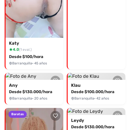
Katy
4.0
(1 eval.)
Desde $100/hora
Barranquilla
· 45 años
Any
Klau
Desde $130.000/hora
Desde $100.000/hora
Barranquilla
· 20 años
Barranquilla
· 42 años
Baratas
Leydy
Desde $130.000/hora