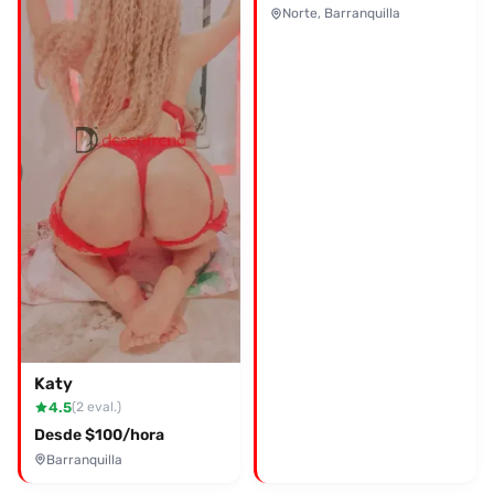
Norte, Barranquilla
Katy
4.5
(2 eval.)
Desde $100/hora
Barranquilla