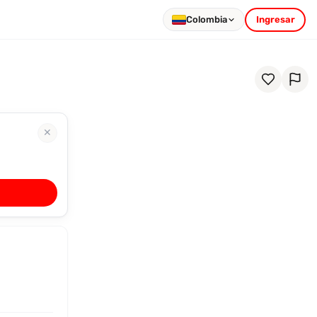
Colombia
Ingresar
✕