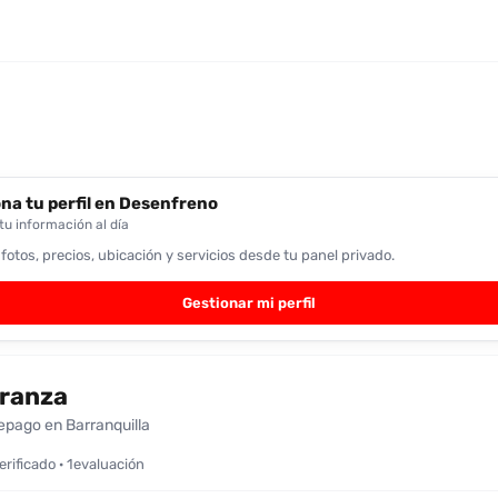
na tu perfil en Desenfreno
u información al día
 fotos, precios, ubicación y servicios desde tu panel privado.
Gestionar mi perfil
ranza
epago en Barranquilla
verificado · 1evaluación