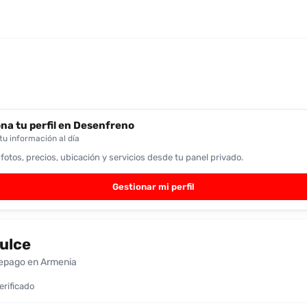
na tu perfil en Desenfreno
u información al día
 fotos, precios, ubicación y servicios desde tu panel privado.
Gestionar mi perfil
ulce
epago en Armenia
verificado