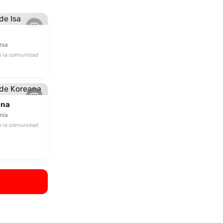
nia
e la comunidad
ana
nia
e la comunidad