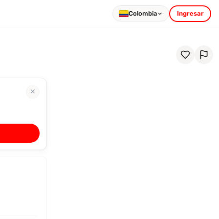
Colombia
Ingresar
✕