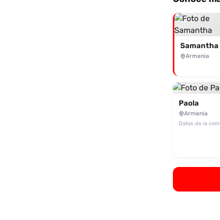
Samantha
Armenia
Paola
Armenia
Datos de la co