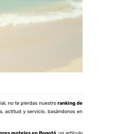
ial, no te pierdas nuestro
ranking de
a, actitud y servicio, basándonos en
ores moteles en Bogotá
, un artículo