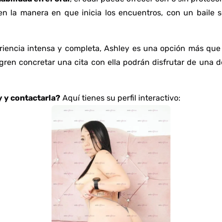
 en la manera en que inicia los encuentros, con un baile 
iencia intensa y completa, Ashley es una opción más que
ogren concretar una cita con ella podrán disfrutar de una 
 y contactarla?
Aquí tienes su perfil interactivo: