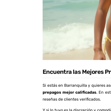
Encuentra las Mejores P
Si estás en Barranquilla y quieres a
prepagos mejor calificadas
. En es
reseñas de clientes verificados.
Y si lo tuyo es la discreción y como