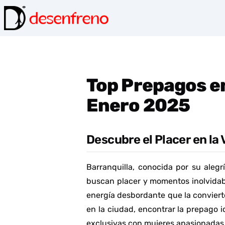
Top Prepagos en
Enero 2025
Descubre el Placer en la 
Barranquilla, conocida por su aleg
buscan placer y momentos inolvidab
energía desbordante que la convierte
en la ciudad, encontrar la prepago i
exclusivas con mujeres apasionadas 