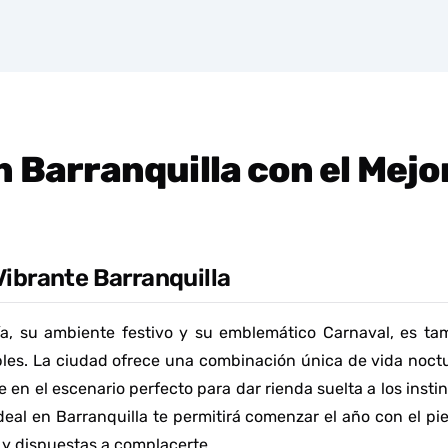
 Barranquilla con el Mejor
Vibrante Barranquilla
ría, su ambiente festivo y su emblemático Carnaval, es ta
les. La ciudad ofrece una combinación única de vida noctu
 en el escenario perfecto para dar rienda suelta a los instin
deal en Barranquilla te permitirá comenzar el año con el pi
y dispuestas a complacerte.