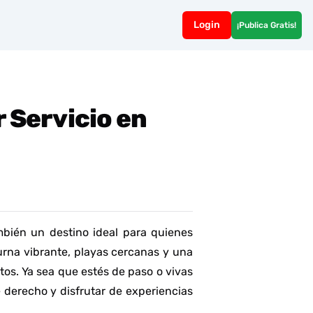
Login
¡Publica Gratis!
 Servicio en
mbién un destino ideal para quienes
rna vibrante, playas cercanas y una
tos. Ya sea que estés de paso o vivas
e derecho y disfrutar de experiencias