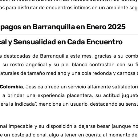
s para disfrutar de encuentros íntimos en un ambiente segu
epagos en Barranquilla en Enero 2025
cal y Sensualidad en Cada Encuentro
 destacadas de Barranquilla este mes, gracias a su combi
su rostro angelical y su piel blanca contrastan con su f
aturales de tamaño mediano y una cola redonda y carnosa 
Colombia
, Jessica ofrece un servicio altamente satisfactori
ón a brindar una experiencia placentera, su actitud jugue
era la indicada”, menciona un usuario, destacando su sens
nal impecable y su disposición a dejarse besar (aunque no
e un costo adicional, algo a tener en cuenta al momento de l