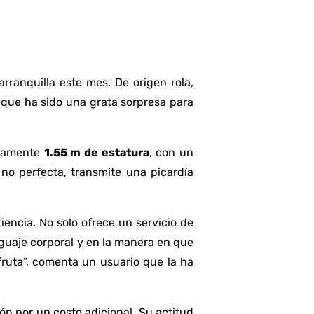
rranquilla este mes. De origen rola,
 que ha sido una grata sorpresa para
adamente
1.55 m de estatura
, con un
o perfecta, transmite una picardía
iencia. No solo ofrece un servicio de
nguaje corporal y en la manera en que
fruta”, comenta un usuario que la ha
ión por un costo adicional. Su actitud