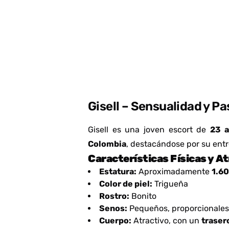
Gisell – Sensualidad y P
Gisell es una joven escort de
23 
Colombia
, destacándose por su entr
Características Físicas y A
Estatura:
Aproximadamente
1.6
Color de piel:
Trigueña
Rostro:
Bonito
Senos:
Pequeños, proporcionales 
Cuerpo:
Atractivo, con un
traser