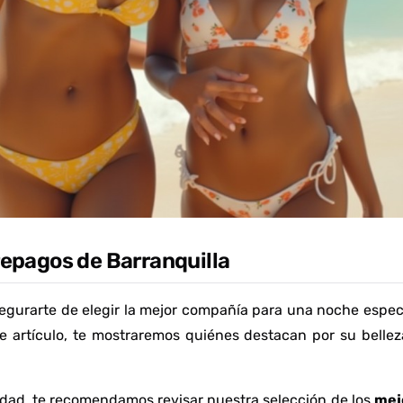
repagos de Barranquilla
segurarte de elegir la mejor compañía para una noche espec
te artículo, te mostraremos quiénes destacan por su bellez
didad, te recomendamos revisar nuestra selección de los
mej