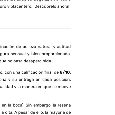
ro y placentero. ¡Descúbrelo ahora!
nación de belleza natural y actitud
igura sensual y bien proporcionada.
que no pasa desapercibida.
o, con una calificación final de
8/10
.
tona y su entrega en cada posición.
ualidad y la manera en que se mueve
 en la boca). Sin embargo, la reseña
a cita. A pesar de ello, la mayoría de