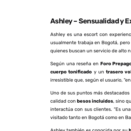
Ashley – Sensualidad y 
Ashley es una escort con experienci
usualmente trabaja en Bogotá, pero 
quienes buscan un servicio de alto ni
Según una reseña en
Foro Prepag
cuerpo tonificado
y un
trasero v
irresistible que, según el usuario, “
Uno de sus puntos más destacados
calidad con
besos incluidos
, sino q
interactúa con sus clientes. “Es un
visitado tanto en Bogotá como en Bar
Ashley también es conocida por su
h