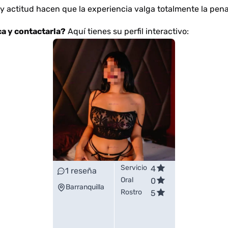
 y actitud hacen que la experiencia valga totalmente la pena
a y contactarla?
Aquí tienes su perfil interactivo:
Servicio
4
1
reseña
Oral
0
Barranquilla
Rostro
5