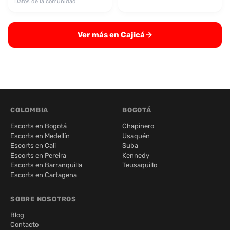
Datos de la comunidad
Ver más en Cajicá
COLOMBIA
BOGOTÁ
Escorts en Bogotá
Chapinero
Escorts en Medellín
Usaquén
Escorts en Cali
Suba
Escorts en Pereira
Kennedy
Escorts en Barranquilla
Teusaquillo
Escorts en Cartagena
SOBRE NOSOTROS
Blog
Contacto