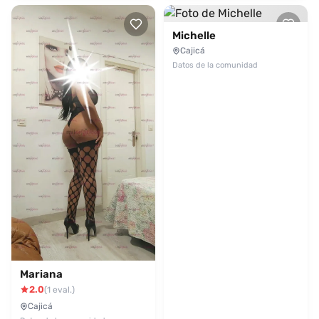
Michelle
Cajicá
Datos de la comunidad
Mariana
2.0
(1 eval.)
Cajicá