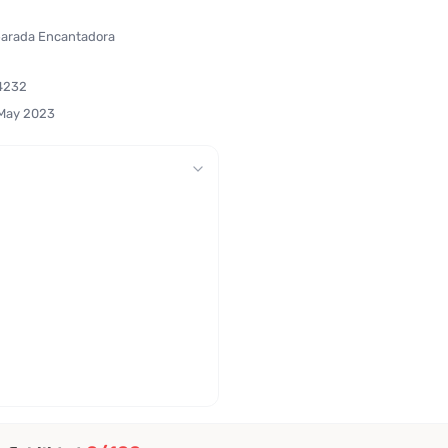
parada Encantadora
4232
 May 2023