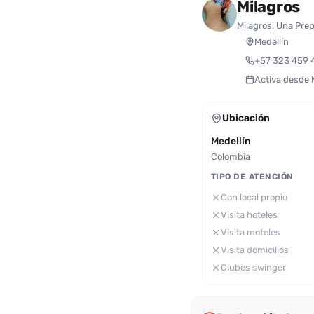
Milagros
Milagros, Una Pre
Medellín
+57 323 459 
Activa desde
Ubicación
Medellín
Colombia
TIPO DE ATENCIÓN
Con local propio
Visita hoteles
Visita moteles
Visita domicilios
Clubes swinger